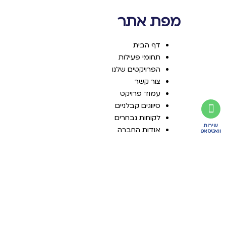
מפת אתר
דף הבית
תחומי פעילות
הפרויקטים שלנו
צור קשר
עמוד פרויקט
סיווגים קבלניים
לקוחות נבחרים
שירות
אודות החברה
וואטסאפ
קריירה
דירוגים
תקני ISO