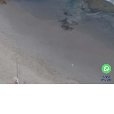
שירות
וואטסאפ